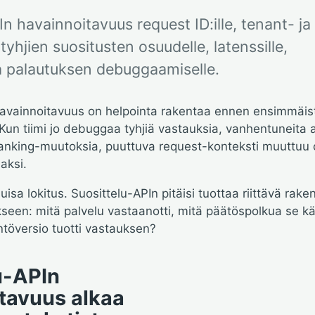
n havainnoitavuus request ID:ille, tenant- ja
 tyhjien suositusten osuudelle, latenssille,
 ja palautuksen debuggaamiselle.
havainnoitavuus on helpointa rakentaa ennen ensimmäis
 Kun tiimi jo debuggaa tyhjiä vastauksia, vanhentuneita a
ranking-muutoksia, puuttuva request-konteksti muuttuu
aksi.
uisa lokitus. Suosittelu-APIn pitäisi tuottaa riittävä rak
een: mitä palvelu vastaanotti, mitä päätöspolkua se käy
äntöversio tuotti vastauksen?
u-APIn
tavuus alkaa