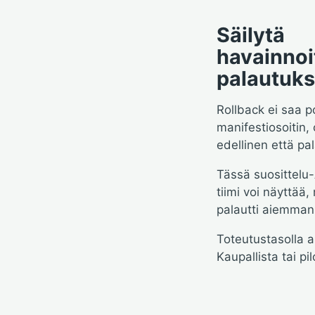
Säilytä
havainno
palautuks
Rollback ei saa p
manifestiosoitin,
edellinen että pal
Tässä suosittelu-
tiimi voi näyttää
palautti aiemman
Toteutustasolla a
Kaupallista tai p