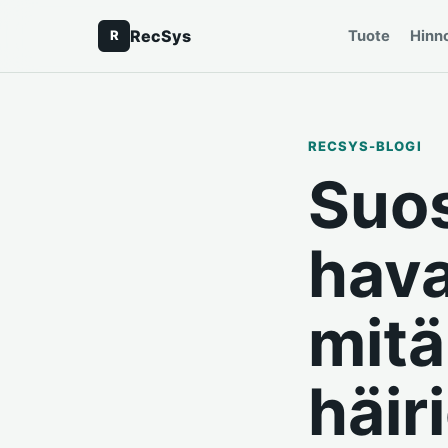
RecSys
Tuote
Hinno
R
RECSYS-BLOGI
Suos
hava
mitä
häir